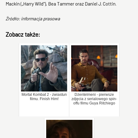
Mackin („Harry Wild"), Bea Tammer oraz Daniel J. Cottin.
Źródło: informacja prasowa
Zobacz także:
Mortal Kombat 2 - zwiastun
Dżentelmeni - pierwsze
filmu. Finish Him!
zdjęcia z serialowego spin-
offu filmu Guya Ritchiego