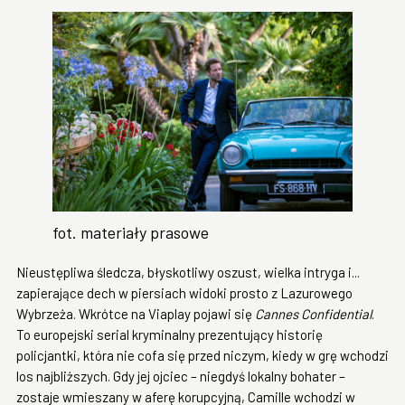
fot. materiały prasowe
Nieustępliwa śledcza, błyskotliwy oszust, wielka intryga i...
zapierające dech w piersiach widoki prosto z Lazurowego
Wybrzeża. Wkrótce na Viaplay pojawi się
Cannes Confidential
.
To europejski serial kryminalny prezentujący historię
policjantki, która nie cofa się przed niczym, kiedy w grę wchodzi
los najbliższych. Gdy jej ojciec – niegdyś lokalny bohater –
zostaje wmieszany w aferę korupcyjną, Camille wchodzi w