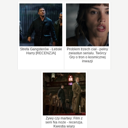
Strefa Gangsterów - Łebski
Problem trzech ciał - pełny
Harry [RECENZJA]
zwiastun serialu. Twórcy
Gry o tron o kosmicznej
inwazji
Żywy czy martwy: Film z
serii Na noże - recenzja.
Kwestia wiary