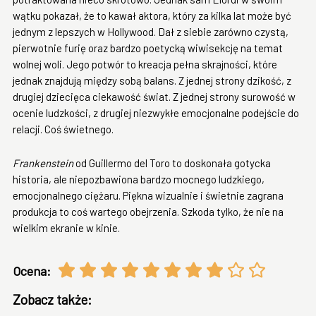
wątku pokazał, że to kawał aktora, który za kilka lat może być
jednym z lepszych w Hollywood. Dał z siebie zarówno czystą,
pierwotnie furię oraz bardzo poetycką wiwisekcję na temat
wolnej woli. Jego potwór to kreacja pełna skrajności, które
jednak znajdują między sobą balans. Z jednej strony dzikość, z
drugiej dziecięca ciekawość świat. Z jednej strony surowość w
ocenie ludzkości, z drugiej niezwykłe emocjonalne podejście do
relacji. Coś świetnego.
Frankenstein
od Guillermo del Toro to doskonała gotycka
historia, ale niepozbawiona bardzo mocnego ludzkiego,
emocjonalnego ciężaru. Piękna wizualnie i świetnie zagrana
produkcja to coś wartego obejrzenia. Szkoda tylko, że nie na
wielkim ekranie w kinie.
Ocena:
Zobacz także: