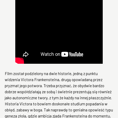
Film został podzielony na dwie historie, jedną z punktu
widzenia Victora Frankensteina, drugą opowiadaną przez
pryzmat jego potwora. Trzeba przyznać, że obydwie bardzo
dobrze współdziałają ze sobą i świetnie prezentują się również
jako autonomiczne twory, z tym że każdy na innej płaszczyźnie.
Historia Victora to bowiem doskonałe studium popadania w
obłęd, zabawy w boga. Tak naprawdę to genialna opowieść typu
geneza złola, gdzie ambicja zjada Frankensteina do momentu,