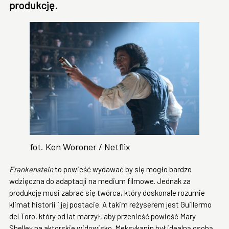
produkcję.
fot. Ken Woroner / Netflix
Frankenstein
to powieść wydawać by się mogło bardzo
wdzięczna do adaptacji na medium filmowe. Jednak za
produkcję musi zabrać się twórca, który doskonale rozumie
klimat historii i jej postacie. A takim reżyserem jest Guillermo
del Toro, który od lat marzył, aby przenieść powieść Mary
Shelley na aktorskie widowisko. Meksykanin był idealną osobą,