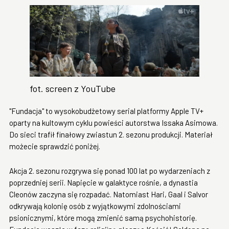
fot. screen z YouTube
"Fundacja" to wysokobudżetowy serial platformy Apple TV+
oparty na kultowym cyklu powieści autorstwa Issaka Asimowa.
Do sieci trafił finałowy zwiastun 2. sezonu produkcji. Materiał
możecie sprawdzić poniżej.
Akcja 2. sezonu rozgrywa się ponad 100 lat po wydarzeniach z
poprzedniej serii. Napięcie w galaktyce rośnie, a dynastia
Cleonów zaczyna się rozpadać. Natomiast Hari, Gaal i Salvor
odkrywają kolonię osób z wyjątkowymi zdolnościami
psionicznymi, które mogą zmienić samą psychohistorię.