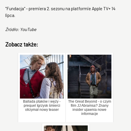
"Fundacja" - premiera 2. sezonu na platformie Apple TV+ 14
lipca.
Źródło: YouTube
Zobacz także:
Ballada ptaków i węży -
The Great Beyond - o czym
prequel Igrzysk śmierci
film JJ Abramsa? Znany
otrzymał nowy teaser
insider ujawnia nowe
informacje