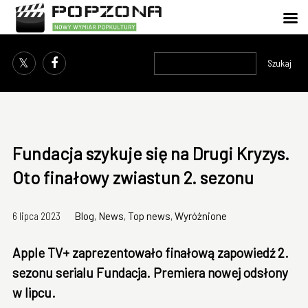
Szukaj
Fundacja szykuje się na Drugi Kryzys.
Oto finałowy zwiastun 2. sezonu
6 lipca 2023
Blog
,
News
,
Top news
,
Wyróżnione
Apple TV+ zaprezentowało finałową zapowiedź 2.
sezonu serialu Fundacja. Premiera nowej odsłony
w lipcu.