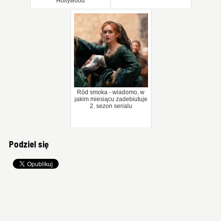
Hollywood
Ród smoka - wiadomo, w
jakim miesiącu zadebiutuje
2. sezon serialu
Podziel się