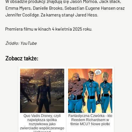
W obsadzie produkcji znajdują się Jason Momoa, Jack Black,
Emma Myers, Danielle Brooks, Sebastian Eugene Hansen oraz
Jennifer Coolidge. Za kamerą stanął Jared Hess.
Premiera filmu w kinach 4 kwietnia 2025 roku.
Źródło: YouTube
Zobacz także:
Quo Vadis Disney, czyli
Fantastyczna Czwórka - kto
największa spółka
Reedem Richardsem w
rozrywkowa jako
filmie MCU? Nowe plotki
zwierciadło współczesnego