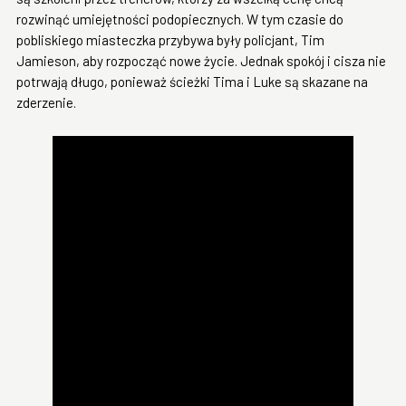
rozwinąć umiejętności podopiecznych. W tym czasie do
pobliskiego miasteczka przybywa były policjant, Tim
Jamieson, aby rozpocząć nowe życie. Jednak spokój i cisza nie
potrwają długo, ponieważ ścieżki Tima i Luke są skazane na
zderzenie.