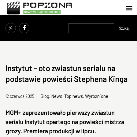
Szukaj
Instytut - oto zwiastun serialu na
podstawie powieści Stephena Kinga
12 czerwca 2025
Blog
,
News
,
Top news
,
Wyróżnione
MGM+ zaprezentowało pierwszy zwiastun
serialu Instytut opartego na powieści mistrza
grozy. Premiera produkcji w lipcu.