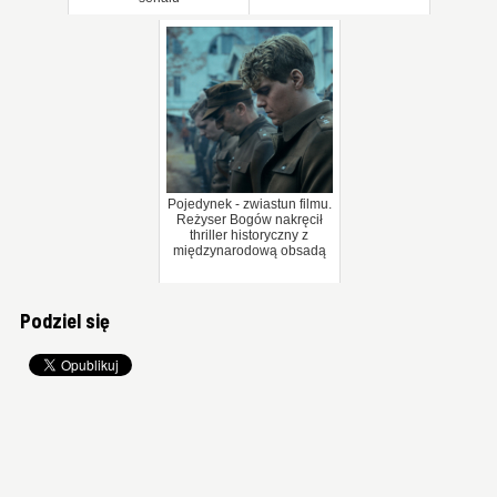
Pojedynek - zwiastun filmu.
Reżyser Bogów nakręcił
thriller historyczny z
międzynarodową obsadą
Podziel się