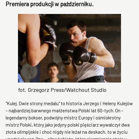
Premiera produkcji w październiku.
fot. Grzegorz Press/Watchout Studio
"Kulej. Dwie strony medalu" to historia Jerzego i Heleny Kulejów
– najbardziej barwnego małżeństwa Polski lat 60-tych. On –
legendarny bokser, podwójny mistrz Europy i ośmiokrotny
mistrz Polski, który jako jedyny polski pięściarz wywalczył dwa
złota olimpijskie i choć nigdy nie leżał na deskach, to w życiu