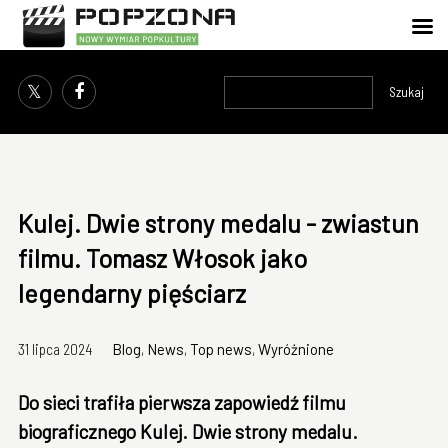
Szukaj
Kulej. Dwie strony medalu - zwiastun
filmu. Tomasz Włosok jako
legendarny pięściarz
31 lipca 2024
Blog
,
News
,
Top news
,
Wyróżnione
Do sieci trafiła pierwsza zapowiedź filmu
biograficznego Kulej. Dwie strony medalu.