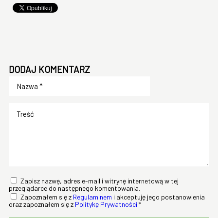
DODAJ KOMENTARZ
Zapisz nazwę, adres e-mail i witrynę internetową w tej
przeglądarce do następnego komentowania.
Zapoznałem się z
Regulaminem
i akceptuję jego postanowienia
oraz zapoznałem się z
Politykę Prywatności
*