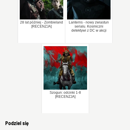
28 lat później - Zombieland
Lanterns - nowy zwiastun
[RECENZJA]
serialu. Kosmiczni
detektywi z DC w akcji
Szogun: odcinki 1-8
[RECENZJA]
Podziel się