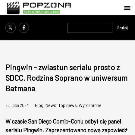
Szukaj
Pingwin - zwiastun serialu prosto z
SDCC. Rodzina Soprano w uniwersum
Batmana
28 lipca 2024
Blog
,
News
,
Top news
,
Wyróżnione
W czasie San Diego Comic-Conu odbył się panel
serialu Pingwin. Zaprezentowano nową zapowiedź