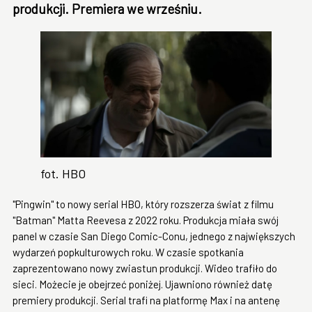
produkcji. Premiera we wrześniu.
fot. HBO
"Pingwin" to nowy serial HBO, który rozszerza świat z filmu
"Batman" Matta Reevesa z 2022 roku. Produkcja miała swój
panel w czasie San Diego Comic-Conu, jednego z największych
wydarzeń popkulturowych roku. W czasie spotkania
zaprezentowano nowy zwiastun produkcji. Wideo trafiło do
sieci. Możecie je obejrzeć poniżej. Ujawniono również datę
premiery produkcji. Serial trafi na platformę Max i na antenę