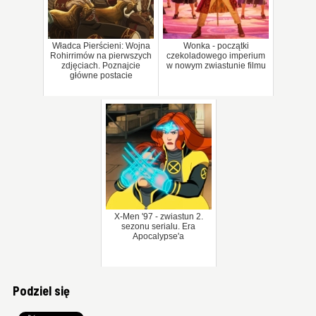
Władca Pierścieni: Wojna
Wonka - początki
Rohirrimów na pierwszych
czekoladowego imperium
zdjęciach. Poznajcie
w nowym zwiastunie filmu
główne postacie
X-Men '97 - zwiastun 2.
sezonu serialu. Era
Apocalypse'a
Podziel się