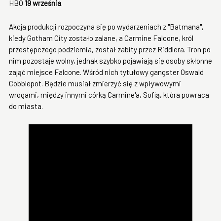
HBO
19 września
.
Akcja produkcji rozpoczyna się po wydarzeniach z "Batmana",
kiedy Gotham City zostało zalane, a Carmine Falcone, król
przestępczego podziemia, został zabity przez Riddlera. Tron po
nim pozostaje wolny, jednak szybko pojawiają się osoby skłonne
zająć miejsce Falcone. Wśród nich tytułowy gangster Oswald
Cobblepot. Będzie musiał zmierzyć się z wpływowymi
wrogami, między innymi córką Carmine'a, Sofią, która powraca
do miasta.