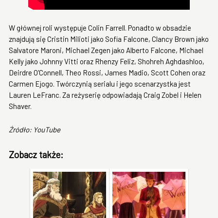
W głównej roli występuje Colin Farrell. Ponadto w obsadzie
znajdują się Cristin Milioti jako Sofia Falcone, Clancy Brown jako
Salvatore Maroni, Michael Zegen jako Alberto Falcone, Michael
Kelly jako Johnny Vitti oraz Rhenzy Feliz, Shohreh Aghdashloo,
Deirdre O'Connell, Theo Rossi, James Madio, Scott Cohen oraz
Carmen Ejogo. Twórczynią serialu i jego scenarzystka jest
Lauren LeFranc. Za reżyserię odpowiadają Craig Zobel i Helen
Shaver.
Źródło: YouTube
Zobacz także: