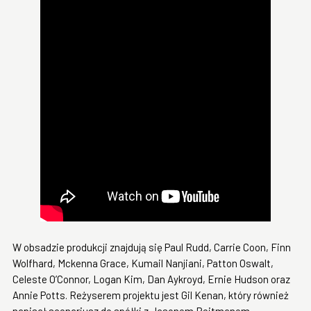
W obsadzie produkcji znajdują się Paul Rudd, Carrie Coon, Finn
Wolfhard, Mckenna Grace, Kumail Nanjiani, Patton Oswalt,
Celeste O’Connor, Logan Kim, Dan Aykroyd, Ernie Hudson oraz
Annie Potts. Reżyserem projektu jest Gil Kenan, który również
napisał scenariusz do spółki z Jasonem Reitmanem.