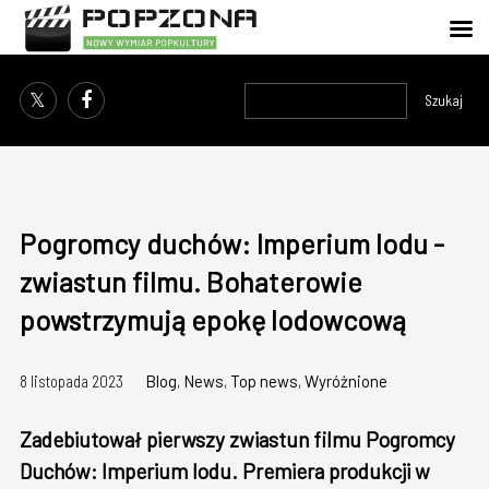
Szukaj
Pogromcy duchów: Imperium lodu -
zwiastun filmu. Bohaterowie
powstrzymują epokę lodowcową
8 listopada 2023
Blog
,
News
,
Top news
,
Wyróżnione
Zadebiutował pierwszy zwiastun filmu Pogromcy
Duchów: Imperium lodu. Premiera produkcji w