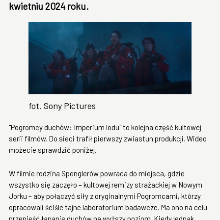
kwietniu 2024 roku.
fot. Sony Pictures
"Pogromcy duchów: Imperium lodu" to kolejna część kultowej
serii filmów. Do sieci trafił pierwszy zwiastun produkcji. Wideo
możecie sprawdzić poniżej.
W filmie rodzina Spenglerów powraca do miejsca, gdzie
wszystko się zaczęło – kultowej remizy strażackiej w Nowym
Jorku – aby połączyć siły z oryginalnymi Pogromcami, którzy
opracowali ściśle tajne laboratorium badawcze. Ma ono na celu
przenieść łapanie duchów na wyższy poziom. Kiedy jednak