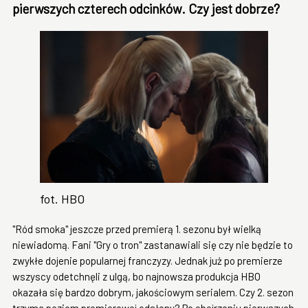
pierwszych czterech odcinków. Czy jest dobrze?
fot. HBO
"Ród smoka" jeszcze przed premierą 1. sezonu był wielką
niewiadomą. Fani "Gry o tron" zastanawiali się czy nie będzie to
zwykłe dojenie popularnej franczyzy. Jednak już po premierze
wszyscy odetchnęli z ulgą, bo najnowsza produkcja HBO
okazała się bardzo dobrym, jakościowym serialem. Czy 2. sezon