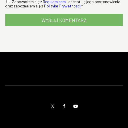
Zapoznałem się z
Regulaminem
i akceptuję jego postanowienia
oraz zapoznałem się z
Politykę Prywatności
*