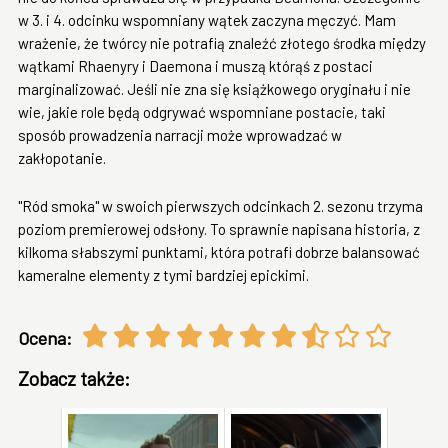
w 3. i 4. odcinku wspomniany wątek zaczyna męczyć. Mam
wrażenie, że twórcy nie potrafią znaleźć złotego środka między
wątkami Rhaenyry i Daemona i muszą którąś z postaci
marginalizować. Jeśli nie zna się książkowego oryginału i nie
wie, jakie role będą odgrywać wspomniane postacie, taki
sposób prowadzenia narracji może wprowadzać w
zakłopotanie.
"Ród smoka" w swoich pierwszych odcinkach 2. sezonu trzyma
poziom premierowej odsłony. To sprawnie napisana historia, z
kilkoma słabszymi punktami, która potrafi dobrze balansować
kameralne elementy z tymi bardziej epickimi.
Ocena:
Zobacz także: