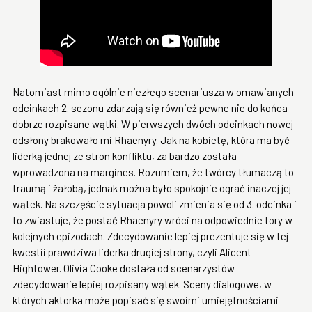
Natomiast mimo ogólnie niezłego scenariusza w omawianych
odcinkach 2. sezonu zdarzają się również pewne nie do końca
dobrze rozpisane wątki. W pierwszych dwóch odcinkach nowej
odsłony brakowało mi Rhaenyry. Jak na kobietę, która ma być
liderką jednej ze stron konfliktu, za bardzo została
wprowadzona na margines. Rozumiem, że twórcy tłumaczą to
traumą i żałobą, jednak można było spokojnie ograć inaczej jej
wątek. Na szczęście sytuacja powoli zmienia się od 3. odcinka i
to zwiastuje, że postać Rhaenyry wróci na odpowiednie tory w
kolejnych epizodach. Zdecydowanie lepiej prezentuje się w tej
kwestii prawdziwa liderka drugiej strony, czyli Alicent
Hightower. Olivia Cooke dostała od scenarzystów
zdecydowanie lepiej rozpisany wątek. Sceny dialogowe, w
których aktorka może popisać się swoimi umiejętnościami