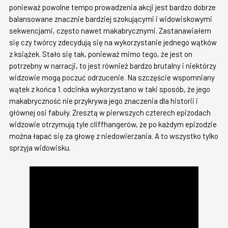
ponieważ powolne tempo prowadzenia akcji jest bardzo dobrze
balansowane znacznie bardziej szokującymi i widowiskowymi
sekwencjami, często nawet makabrycznymi. Zastanawiałem
się czy twórcy zdecydują się na wykorzystanie jednego wątków
z książek. Stało się tak, ponieważ mimo tego, że jest on
potrzebny w narracji, to jest również bardzo brutalny i niektórzy
widzowie mogą poczuć odrzucenie. Na szczęście wspomniany
wątek z końca 1. odcinka wykorzystano w taki sposób, że jego
makabryczność nie przykrywa jego znaczenia dla historii i
głównej osi fabuły. Zresztą w pierwszych czterech epizodach
widzowie otrzymują tyle cliffhangerów, że po każdym epizodzie
można łapać się za głowę z niedowierzania. A to wszystko tylko
sprzyja widowisku.