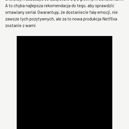
A to chyba najlepsza rekomendacja do tego, aby sprawdzić
omawiany serial. Gwarantuję, że dostaniecie falę emocji, nie
zawsze tych pozytywnych, ale za to nowa produkcja Netflixa
zostanie z wami.