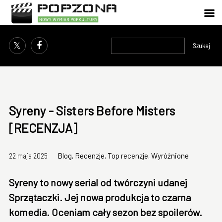
Szukaj
Syreny - Sisters Before Misters
[RECENZJA]
22 maja 2025
Blog
,
Recenzje
,
Top recenzje
,
Wyróżnione
Syreny to nowy serial od twórczyni udanej
Sprzątaczki. Jej nowa produkcja to czarna
komedia. Oceniam cały sezon bez spoilerów.