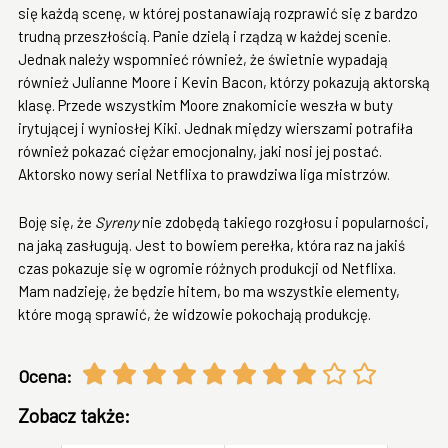
się każdą scenę, w której postanawiają rozprawić się z bardzo
trudną przeszłością. Panie dzielą i rządzą w każdej scenie.
Jednak należy wspomnieć również, że świetnie wypadają
również Julianne Moore i Kevin Bacon, którzy pokazują aktorską
klasę. Przede wszystkim Moore znakomicie weszła w buty
irytującej i wyniosłej Kiki. Jednak między wierszami potrafiła
również pokazać ciężar emocjonalny, jaki nosi jej postać.
Aktorsko nowy serial Netflixa to prawdziwa liga mistrzów.
Boję się, że
Syreny
nie zdobędą takiego rozgłosu i popularności,
na jaką zasługują. Jest to bowiem perełka, która raz na jakiś
czas pokazuje się w ogromie różnych produkcji od Netflixa.
Mam nadzieję, że będzie hitem, bo ma wszystkie elementy,
które mogą sprawić, że widzowie pokochają produkcję.
Ocena:
Zobacz także: