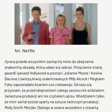
fot. Netflix
Syreny
przede wszystkim zachęciły mnie do obejrzenia
znakomitą obsadą, którą udało się zebrać. Połączenie starej
gwardii gwiazd Hollywood w postaci Julianne Moore i Kevina
Bacona z świeżą krwią utalentowanych Milly Alcock i Meghann
Fahy zapowiadało bowiem coś ciekawego. Od razu się
przyznam, że przed obejrzeniem całego sezonu nie widziałem
zwiastuna produkcji ani nie czytałem opisu. Wiedziałem tylko,
że mini-serial został oparty na sztuce twórczyni produkcji,
Molly Smith Metzler. Dlatego w seans wszedłem z otwartą