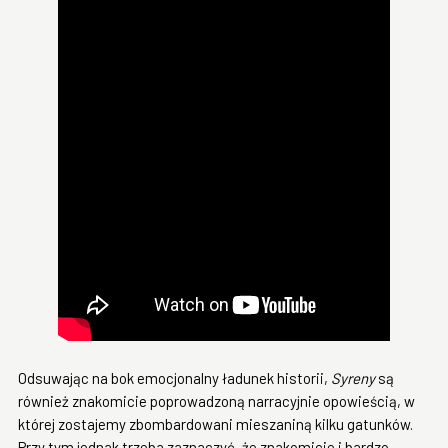
Odsuwając na bok emocjonalny ładunek historii,
Syreny
są
również znakomicie poprowadzoną narracyjnie opowieścią, w
której zostajemy zbombardowani mieszaniną kilku gatunków.
Przy tym jednak trzeba zaznaczyć, że znakomicie i bardzo