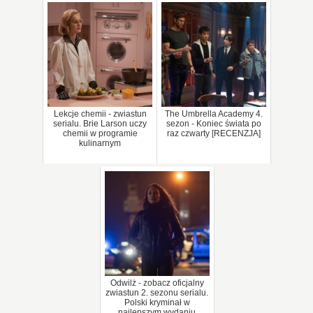
Lekcje chemii - zwiastun
The Umbrella Academy 4.
serialu. Brie Larson uczy
sezon - Koniec świata po
chemii w programie
raz czwarty [RECENZJA]
kulinarnym
Odwilż - zobacz oficjalny
zwiastun 2. sezonu serialu.
Polski kryminał w
najlepszym wydaniu