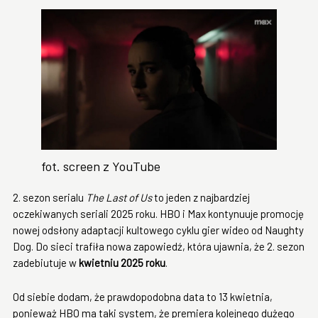
fot. screen z YouTube
2. sezon serialu
The Last of Us
to jeden z najbardziej
oczekiwanych seriali 2025 roku. HBO i Max kontynuuje promocję
nowej odsłony adaptacji kultowego cyklu gier wideo od Naughty
Dog. Do sieci trafiła nowa zapowiedź, która ujawnia, że 2. sezon
zadebiutuje w
kwietniu 2025 roku
.
Od siebie dodam, że prawdopodobna data to 13 kwietnia,
ponieważ HBO ma taki system, że premiera kolejnego dużego