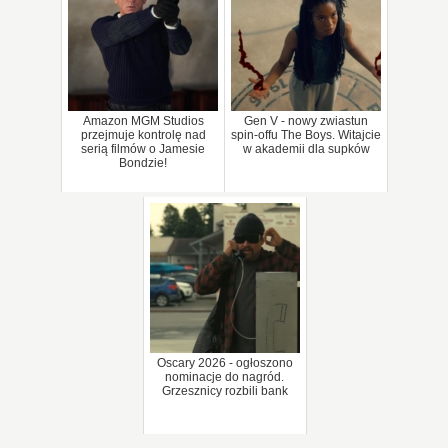
Amazon MGM Studios
Gen V - nowy zwiastun
przejmuje kontrolę nad
spin-offu The Boys. Witajcie
serią filmów o Jamesie
w akademii dla supków
Bondzie!
Oscary 2026 - ogłoszono
nominacje do nagród.
Grzesznicy rozbili bank