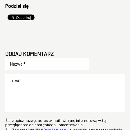
Podziel się
DODAJ KOMENTARZ
Zapisz nazwę, adres e-mail i witrynę internetową w tej
przeglądarce do następnego komentowania.
Zapoznałem się z
Regulaminem
i akceptuję jego postanowienia