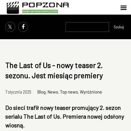
Szukaj
The Last of Us - nowy teaser 2.
sezonu. Jest miesiąc premiery
7 stycznia 2025
Blog
,
News
,
Top news
,
Wyróżnione
Do sieci trafił nowy teaser promujący 2. sezon
serialu The Last of Us. Premiera nowej odsłony
wiosną.