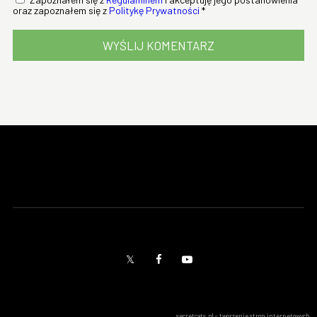
oraz zapoznałem się z
Politykę Prywatności
*
secretcats.pl - tworzenie stron internetowych