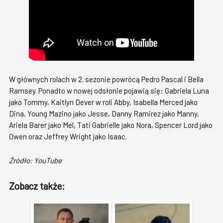
W głównych rolach w 2. sezonie powrócą Pedro Pascal i Bella
Ramsey. Ponadto w nowej odsłonie pojawią się: Gabriela Luna
jako Tommy, Kaitlyn Dever w roli Abby, Isabella Merced jako
Dina, Young Mazino jako Jesse, Danny Ramirez jako Manny,
Ariela Barer jako Mel, Tati Gabrielle jako Nora, Spencer Lord jako
Owen oraz Jeffrey Wright jako Isaac.
Źródło: YouTube
Zobacz także: