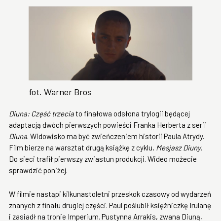
fot. Warner Bros
Diuna: Część trzecia
to finałowa odsłona trylogii będącej
adaptacją dwóch pierwszych powieści Franka Herberta z serii
Diuna
. Widowisko ma być zwieńczeniem historii Paula Atrydy.
Film bierze na warsztat drugą książkę z cyklu,
Mesjasz Diuny
.
Do sieci trafił pierwszy zwiastun produkcji. Wideo możecie
sprawdzić poniżej.
W filmie nastąpi kilkunastoletni przeskok czasowy od wydarzeń
znanych z finału drugiej części. Paul poślubił księżniczkę Irulanę
i zasiadł na tronie Imperium. Pustynna Arrakis, zwana Diuną,