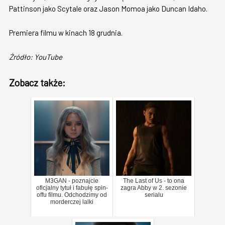
Pattinson jako Scytale oraz Jason Momoa jako Duncan Idaho.
Premiera filmu w kinach 18 grudnia.
Źródło: YouTube
Zobacz także:
M3GAN - poznajcie
The Last of Us - to ona
oficjalny tytuł i fabułę spin-
zagra Abby w 2. sezonie
offu filmu. Odchodzimy od
serialu
morderczej lalki